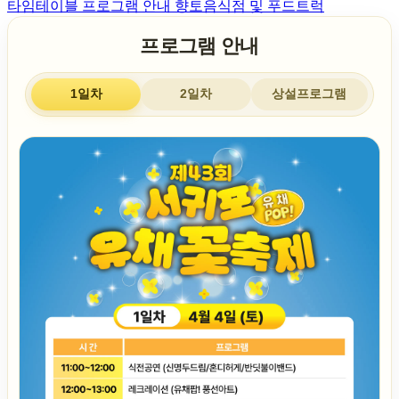
타임테이블
프로그램 안내
향토음식점 및 푸드트럭
프로그램 안내
1일차
2일차
상설프로그램