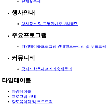
유채꽃축제
행사안내
행사장소 및 교통안내
홍보리플렛
주요프로그램
타임테이블
프로그램 안내
향토음식점 및 푸드트럭
커뮤니티
공지사항
축제갤러리
축제문의
타임테이블
타임테이블
프로그램 안내
향토음식점 및 푸드트럭